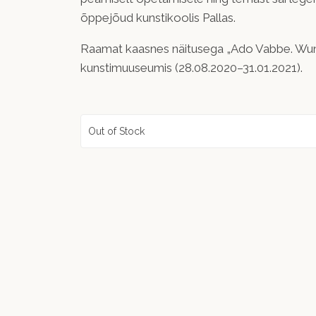
õppejõud kunstikoolis Pallas.
Raamat kaasnes näitusega „Ado Vabbe. Wu
kunstimuuseumis (28.08.2020–31.01.2021).