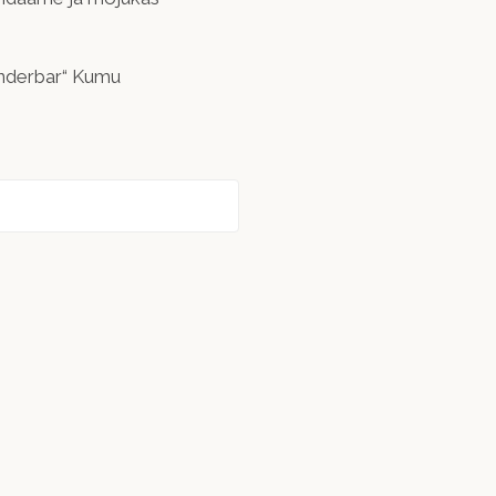
nderbar“ Kumu