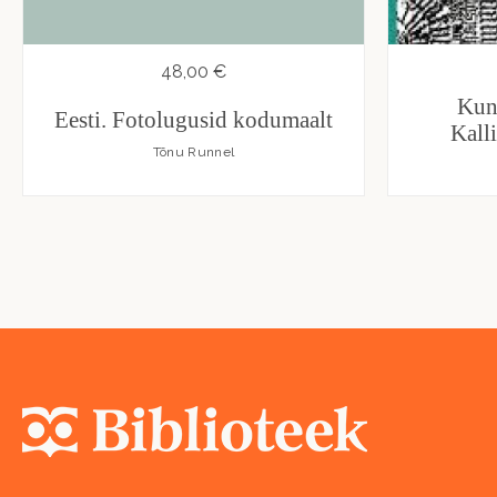
48,00 €
Kuns
Eesti. Fotolugusid kodumaalt
Kall
Tõnu Runnel