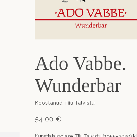
Ado Vabbe.
Wunderbar
Koostanud Tiiu Talvistu
54,00 €
Kunstiajaloolase Tiiu Talvistu (1955–2020) 