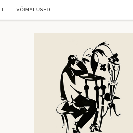
ST
VÕIMALUSED