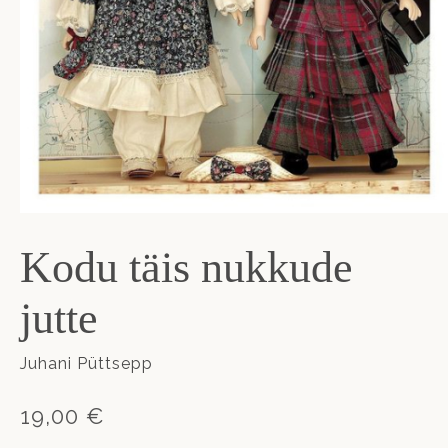
Kodu täis nukkude
jutte
Juhani Püttsepp
19,00 €