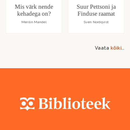
Mis värk nende
Suur Pettsoni ja
kehadega on?
Finduse raamat
Merilin Mandel
Sven Nordqvist
Vaata
kõiki
..