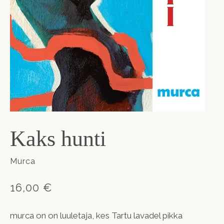
Kaks hunti
Murca
16,00 €
murca
on on luuletaja, kes Tartu lavadel pikka