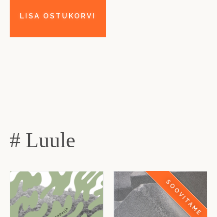
# Luule
SOOVITAME