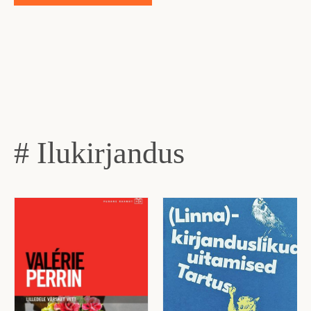
# Ilukirjandus