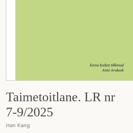
Taimetoitlane. LR nr
7-9/2025
Han Kang