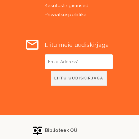
Kasutustingimused
Privaatsuspoliitika
Liitu meie uudiskirjaga
Biblioteek OÜ