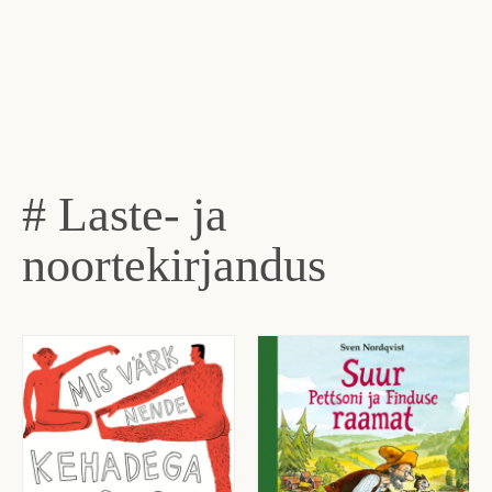
# Laste- ja
noortekirjandus