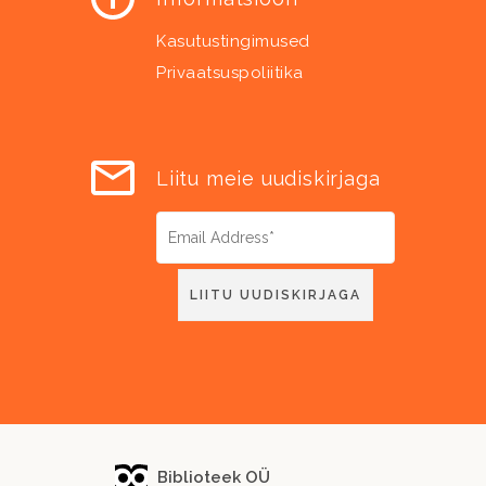
Kasutustingimused
Privaatsuspoliitika
Liitu meie uudiskirjaga
Biblioteek OÜ