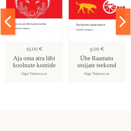
15,00 €
9,00 €
Aja oma atra läbi
Ühe Raamatu
koolnute kontide
otsijate teekond
Olga Tokarczuk
Olga Tokarczuk