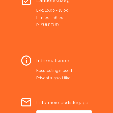
Lahtiolekuaeg
E-R: 10.00 - 18.00
L: 11.00 - 16.00
P: SULETUD
Informatsioon
Kasutustingimused
Privaatsuspoliitika
Liitu meie uudiskirjaga