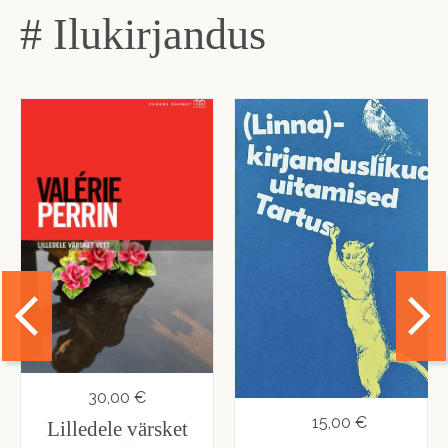
# Ilukirjandus
30,00 €
15,00 €
Lilledele värsket