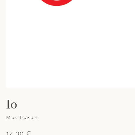
Io
Mikk Tšaškin
14,00 €