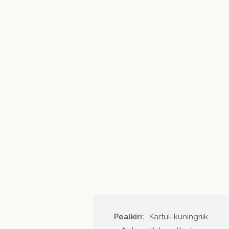
Pealkiri:
Kartuli kuningriik