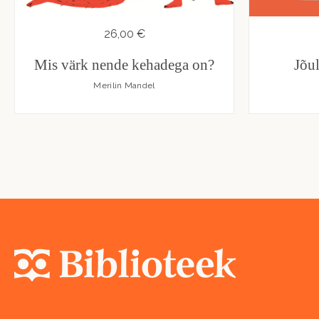
26,00 €
Mis värk nende kehadega on?
Jõu
Merilin Mandel