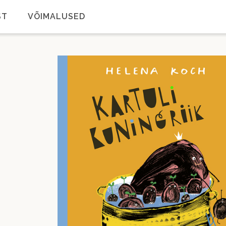
ST
VÕIMALUSED