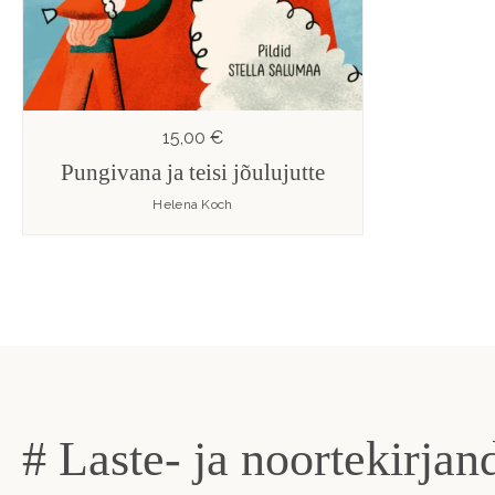
15,00 €
Pungivana ja teisi jõulujutte
Helena Koch
# Laste- ja noortekirjan