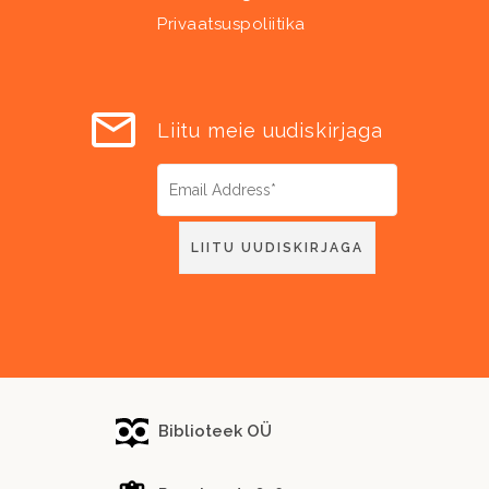
Privaatsuspoliitika
Liitu meie uudiskirjaga
Biblioteek OÜ