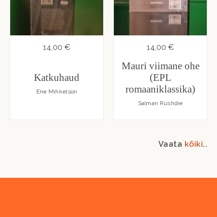
14,00 €
14,00 €
Mauri viimane ohe
Katkuhaud
(EPL
romaaniklassika)
Ene Mihkelson
Salman Rushdie
Vaata
kõiki
..