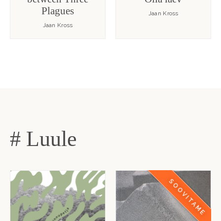
Plagues
Jaan Kross
Jaan Kross
# Luule
SOOVITAME