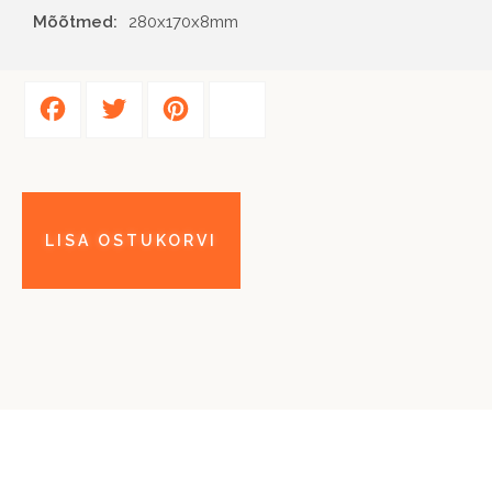
Mõõtmed:
280x170x8mm
Facebook
Twitter
Pinterest
Share