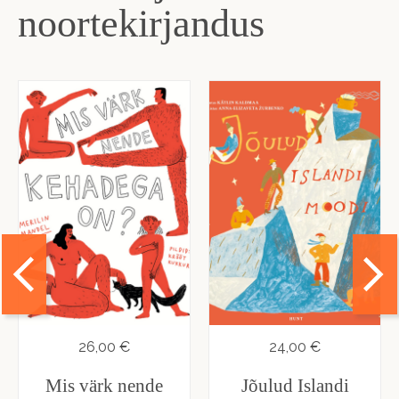
noortekirjandus
26,00 €
24,00 €
Mis värk nende
Jõulud Islandi