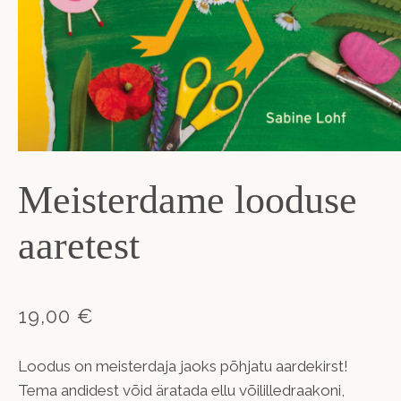
Meisterdame looduse
aaretest
19,00 €
Loodus on meisterdaja jaoks põhjatu aardekirst!
Tema andidest võid äratada ellu võililledraakoni,