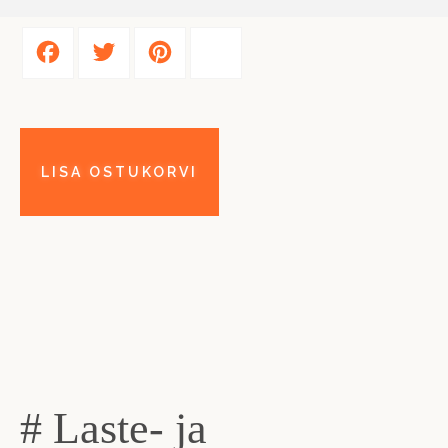
Facebook
Twitter
Pinterest
Share
# Laste- ja