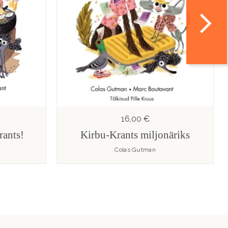
16,00 €
rants!
Kirbu-Krants miljonäriks
Colas Gutman