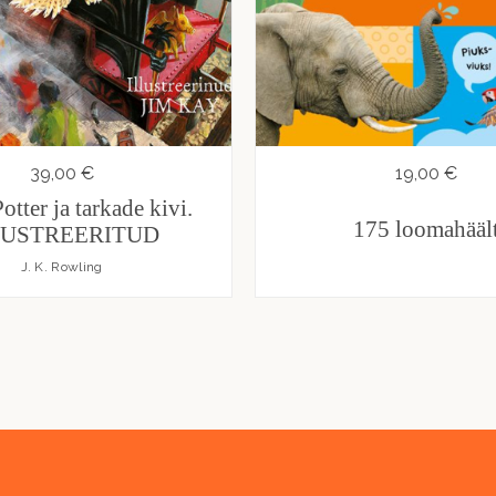
39,00 €
19,00 €
otter ja tarkade kivi.
175 loomahääl
LUSTREERITUD
J. K. Rowling