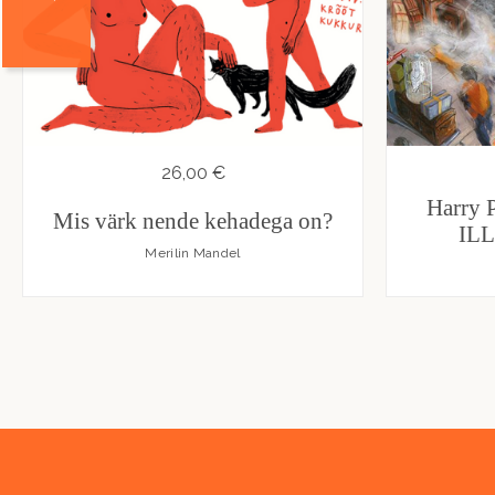
26,00 €
Harry P
Mis värk nende kehadega on?
IL
Merilin Mandel