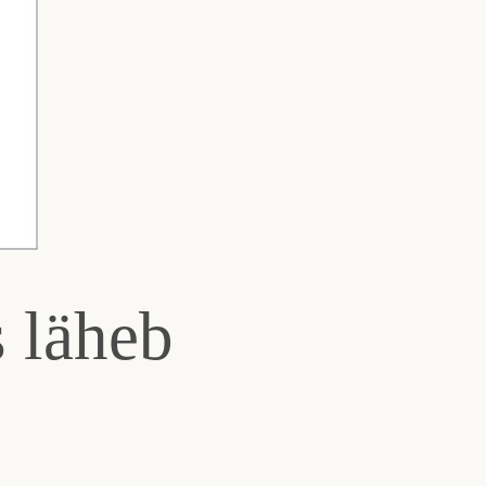
 läheb