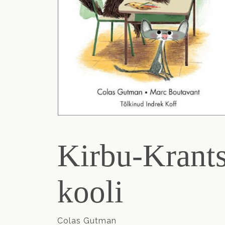
Kirbu-Krants
kooli
Colas Gutman