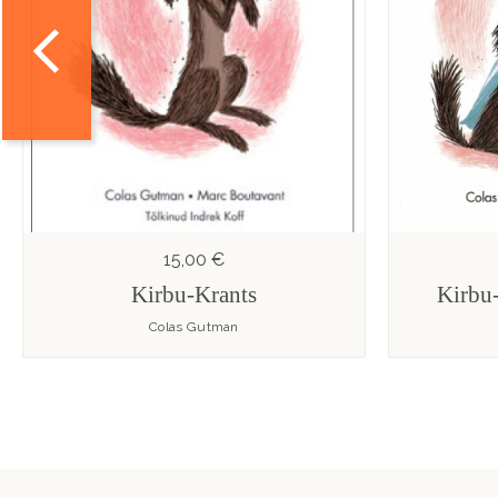
15,00 €
Kirbu-Krants
Kirbu
Colas Gutman