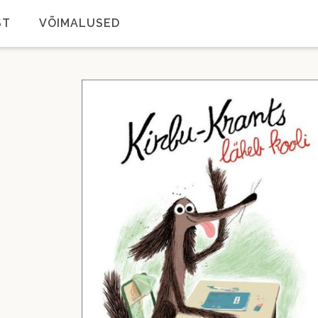
ST
VÕIMALUSED