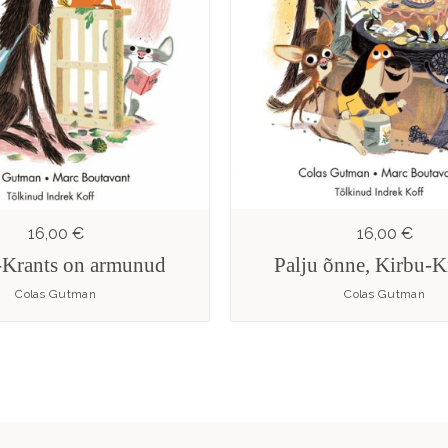
16,00 €
16,00 €
-Krants on armunud
Palju õnne, Kirbu-K
Colas Gutman
Colas Gutman