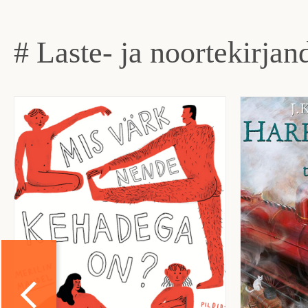
# Laste- ja noortekirjan