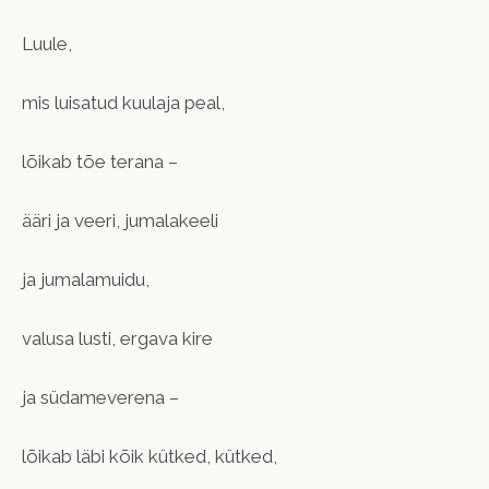
Luule,
mis luisatud kuulaja peal,
lõikab tõe terana –
ääri ja veeri, jumalakeeli
ja jumalamuidu,
valusa lusti, ergava kire
ja südameverena –
lõikab läbi kõik kütked, kütked,