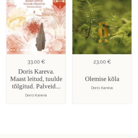
33,00 €
23,00 €
Doris Kareva.
Maast leitud, tuulde
Olemise kõla
tõlgitud. Palveid...
Doris Kareva
Doris Kareva