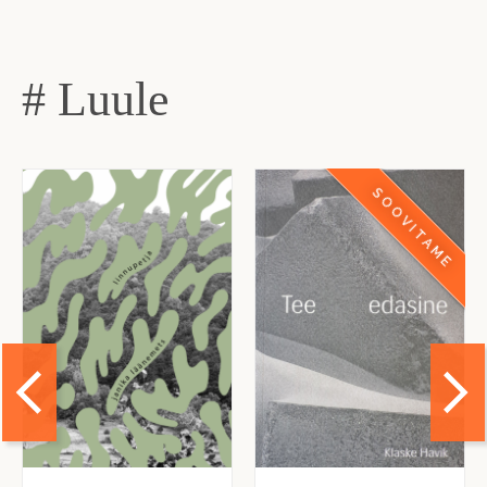
# Luule
SOOVITAME