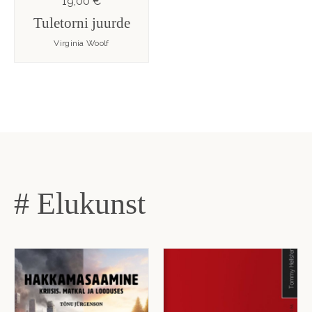
19,00 €
Tuletorni juurde
Virginia Woolf
# Elukunst