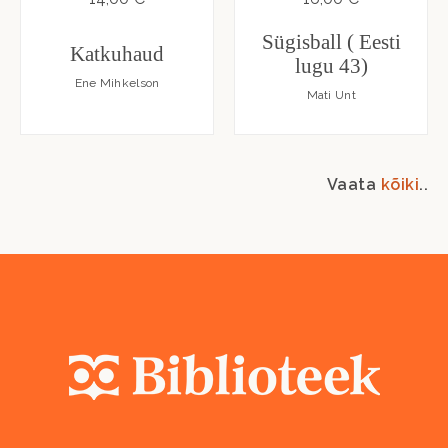
Sügisball ( Eesti
Katkuhaud
lugu 43)
Ene Mihkelson
Mati Unt
Vaata
kõiki
..