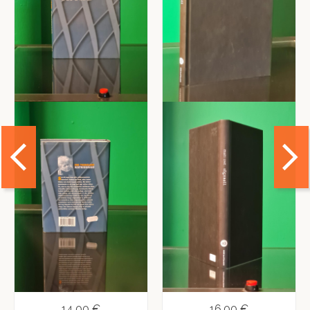
14,00 €
16,00 €