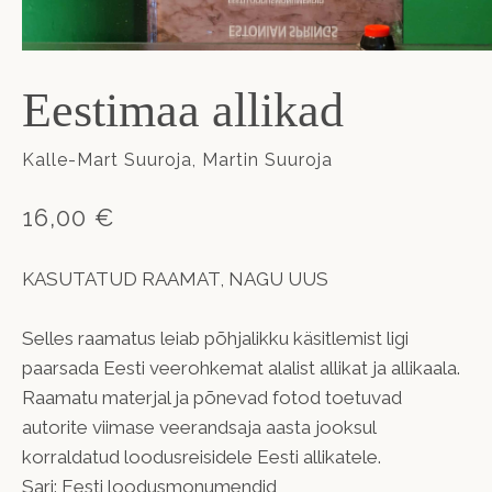
Eestimaa allikad
Kalle-Mart Suuroja, Martin Suuroja
16,00 €
KASUTATUD RAAMAT, NAGU UUS
Selles raamatus leiab põhjalikku käsitlemist ligi
paarsada Eesti veerohkemat alalist allikat ja allikaala.
Raamatu materjal ja põnevad fotod toetuvad
autorite viimase veerandsaja aasta jooksul
korraldatud loodusreisidele Eesti allikatele.
Sari: Eesti loodusmonumendid