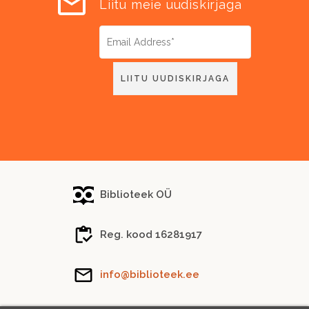
Liitu meie uudiskirjaga
Biblioteek OÜ
Reg. kood 16281917
info@biblioteek.ee