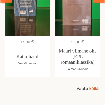
14,00 €
14,00 €
Mauri viimane ohe
Katkuhaud
(EPL
romaaniklassika)
Ene Mihkelson
Salman Rushdie
Vaata
kõiki
..