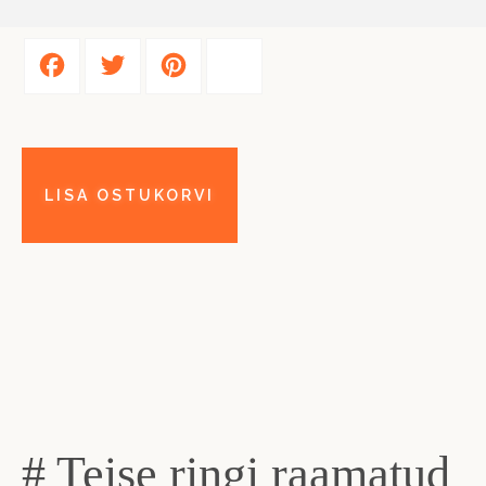
Facebook
Twitter
Pinterest
Share
# Teise ringi raamatud