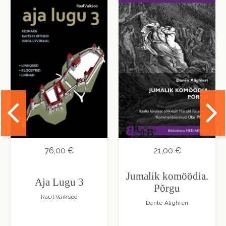
76,00 €
21,00 €
Jumalik komöödia.
Aja Lugu 3
Põrgu
Raul Vaiksoo
Dante Alighieri