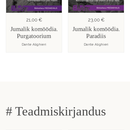
21,00 €
23,00 €
Jumalik komöödia.
Jumalik komöödia.
Purgatoorium
Paradiis
Dante Alighieri
Dante Alighieri
# Teadmiskirjandus