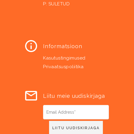
P: SULETUD
Informatsioon
Kasutustingimused
Privaatsuspoliitika
Liitu meie uudiskirjaga