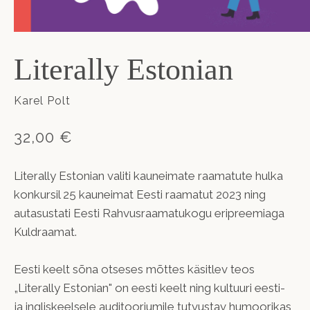
Literally Estonian
Karel Polt
32,00 €
Literally Estonian valiti kauneimate raamatute hulka
konkursil 25 kauneimat Eesti raamatut 2023 ning
autasustati Eesti Rahvusraamatukogu eripreemiaga
Kuldraamat.
Eesti keelt sõna otseses mõttes käsitlev teos
„Literally Estonian" on eesti keelt ning kultuuri eesti-
ja ingliskeelsele auditooriumile tutvustav humoorikas