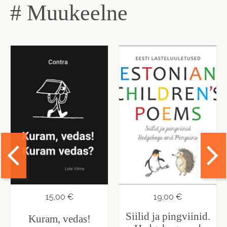
# Muukeelne
15,00 €
19,00 €
Siilid ja pingviinid.
Kuram, vedas!