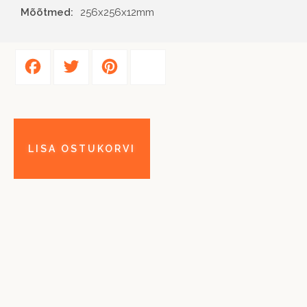
Mõõtmed:
256x256x12mm
Facebook
Twitter
Pinterest
Share