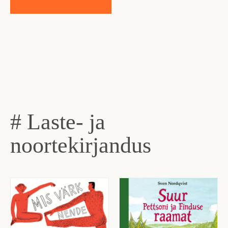
# Laste- ja
noortekirjandus