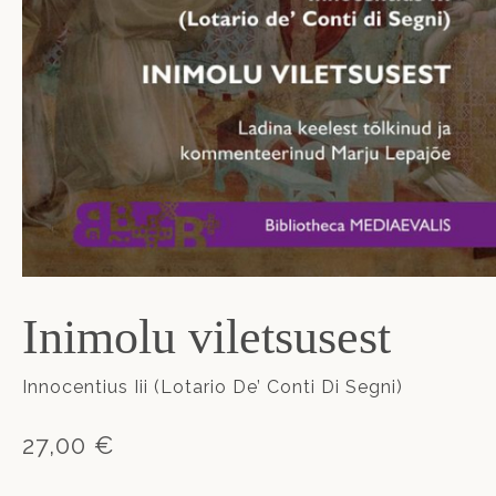
Inimolu viletsusest
Innocentius Iii (Lotario De’ Conti Di Segni)
27,00 €