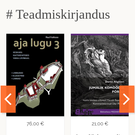
# Teadmiskirjandus
76,00 €
21,00 €