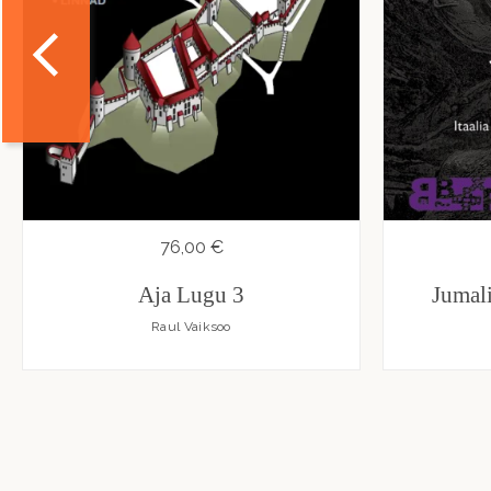
76,00 €
Aja Lugu 3
Jumal
Raul Vaiksoo