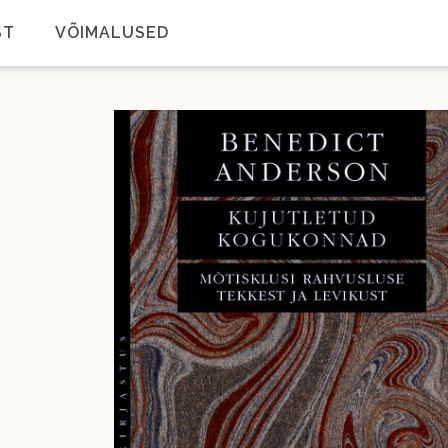
ST
VÕIMALUSED