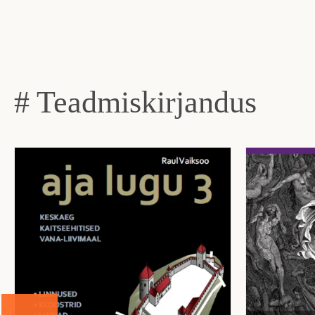
# Teadmiskirjandus