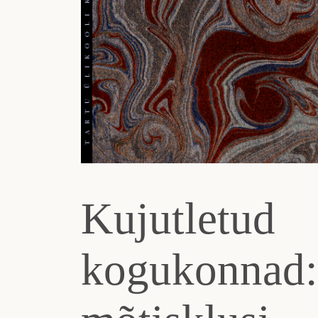
Kujutletud
kogukonnad: