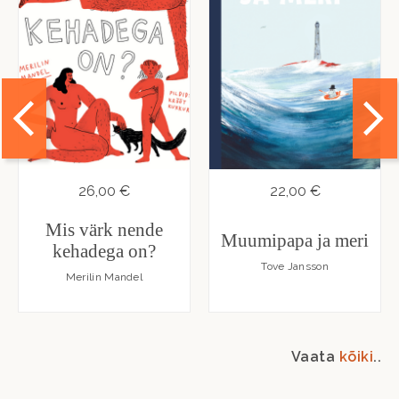
26,00 €
22,00 €
Mis värk nende
Muumipapa ja meri
kehadega on?
Tove Jansson
Merilin Mandel
Vaata
kõiki
..