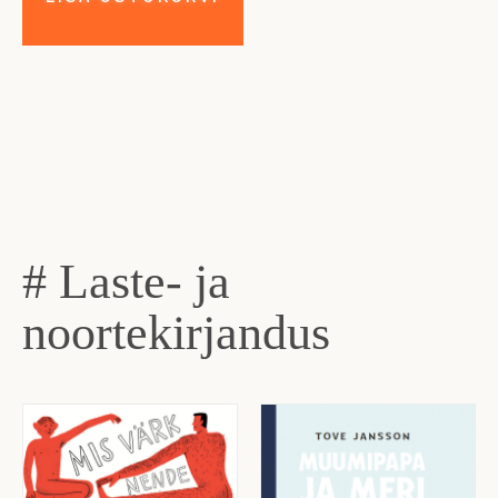
# Laste- ja
noortekirjandus