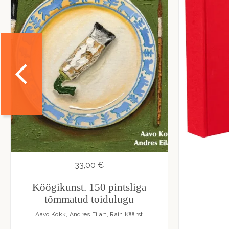
33,00 €
Köögikunst. 150 pintsliga
tõmmatud toidulugu
Aavo Kokk, Andres Eilart, Rain Käärst