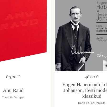
89,00 €
48,00 €
Eugen Habermann ja 
Anu Raud
Johanson. Eesti mod
klassikud
Ene-Liis Semper
Karin Hallas-Murula