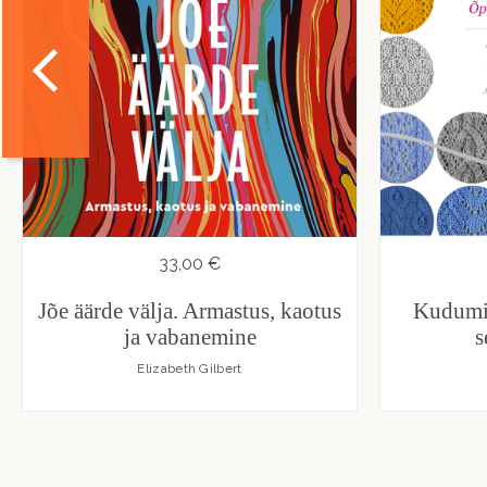
33,00 €
Jõe äärde välja. Armastus, kaotus
Kudumis
ja vabanemine
s
Elizabeth Gilbert