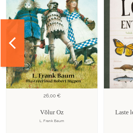
26,00 €
Võlur Oz
Laste 
L. Frank Baum