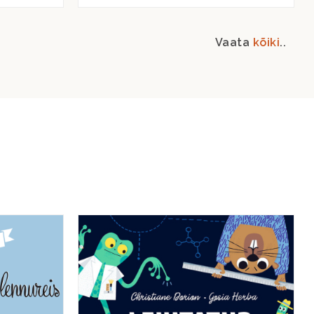
Vaata
kõiki
..