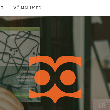
ST
VÕIMALUSED