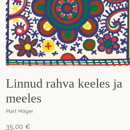
Linnud rahva keeles ja
meeles
Mart Mäger
35,00 €