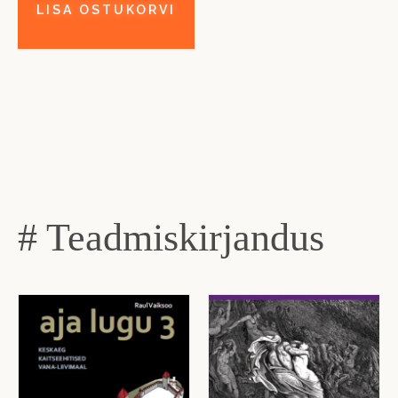
# Teadmiskirjandus